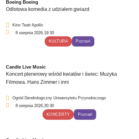
Boeing Boeing
Odlotowa komedia z udziałem gwiazd
Kino Teatr Apollo
8 sierpnia 2026,
19:30
KULTURA
Poznań
Candle Live Music
Koncert plenerowy wśród kwiatów i świec: Muzyka
Filmowa. Hans Zimmer i inni
Ogród Dendrologiczny Uniwersytetu Przyrodniczego
8 sierpnia 2026,
20:30
KONCERTY
Poznań