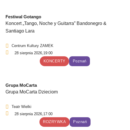
Festiwal Gotango
Koncert „Tango, Noche y Guitarra” Bandonegro &
Santiago Lara
Centrum Kultury ZAMEK
28 sierpnia 2026,
19:00
KONCERTY
Poznań
Grupa MoCarta
Grupa MoCarta Dzieciom
Teatr Wielki
28 sierpnia 2026,
17:00
ROZRYWKA
Poznań