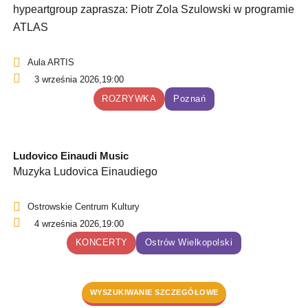
hypeartgroup zaprasza: Piotr Zola Szulowski w programie
ATLAS
Aula ARTIS
3 września 2026,
19:00
ROZRYWKA
Poznań
Ludovico Einaudi Music
Muzyka Ludovica Einaudiego
Ostrowskie Centrum Kultury
4 września 2026,
19:00
KONCERTY
Ostrów Wielkopolski
WYSZUKIWANIE SZCZEGÓŁOWE