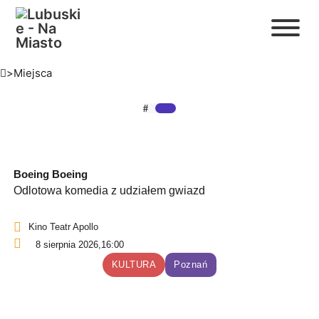
>
Miejsca
Boeing Boeing
Odlotowa komedia z udziałem gwiazd
Kino Teatr Apollo
8 sierpnia 2026,
16:00
KULTURA
Poznań