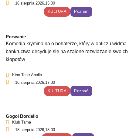
16 sierpnia 2026,
15:00
KULTURA
Poznań
Porwanie
Komedia kryminalna o bohaterze, który w obliczu widma
bankructwa decyduje się na szalone rozwiązanie swoich
kłopotów
Kino Teatr Apollo
16 sierpnia 2026,
17:30
KULTURA
Poznań
Gogol Bordello
Klub Tama
18 sierpnia 2026,
18:00