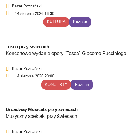
Bazar Poznański
14 sierpnia 2026,
18:30
KULTURA
Poznań
Tosca przy świecach
Koncertowe wydanie opery "Tosca" Giacomo Pucciniego
Bazar Poznański
14 sierpnia 2026,
20:00
KONCERTY
Poznań
Broadway Musicals przy świecach
Muzyczny spektakl przy świecach
Bazar Poznański