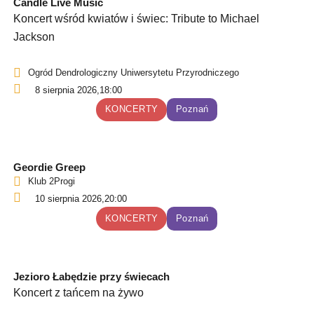
Candle Live Music
Koncert wśród kwiatów i świec: Tribute to Michael
Jackson
Ogród Dendrologiczny Uniwersytetu Przyrodniczego
8 sierpnia 2026,
18:00
KONCERTY
Poznań
Geordie Greep
Klub 2Progi
10 sierpnia 2026,
20:00
KONCERTY
Poznań
Jezioro Łabędzie przy świecach
Koncert z tańcem na żywo