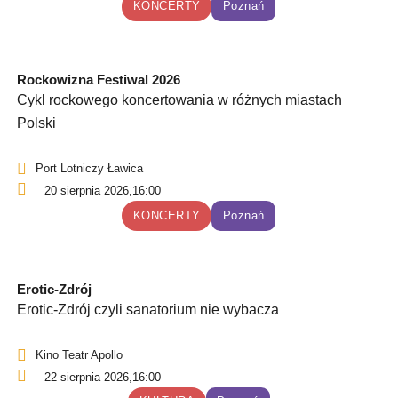
KONCERTY
Poznań
Rockowizna Festiwal 2026
Cykl rockowego koncertowania w różnych miastach
Polski
Port Lotniczy Ławica
20 sierpnia 2026,
16:00
KONCERTY
Poznań
Erotic-Zdrój
Erotic-Zdrój czyli sanatorium nie wybacza
Kino Teatr Apollo
22 sierpnia 2026,
16:00