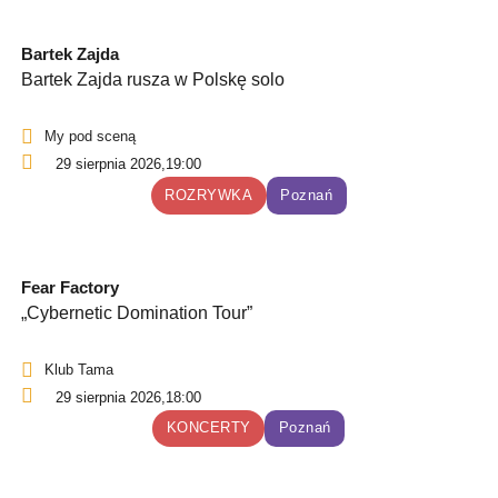
Bartek Zajda
Bartek Zajda rusza w Polskę solo
My pod sceną
29 sierpnia 2026,
19:00
ROZRYWKA
Poznań
Fear Factory
„Cybernetic Domination Tour”
Klub Tama
29 sierpnia 2026,
18:00
KONCERTY
Poznań