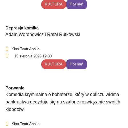
KULTURA
Poznań
Depresja komika
Adam Woronowicz i Rafał Rutkowski
Kino Teatr Apollo
15 sierpnia 2026,
19:30
KULTURA
Poznań
Porwanie
Komedia kryminalna o bohaterze, który w obliczu widma
bankructwa decyduje się na szalone rozwiązanie swoich
kłopotów
Kino Teatr Apollo