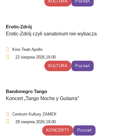
KULTURA
Poznań
Erotic-Zdrój
Erotic-Zdrój czyli sanatorium nie wybacza
Kino Teatr Apollo
22 sierpnia 2026,
19:00
KULTURA
Poznań
Bandonegro Tango
Koncert „Tango Noche y Guitarra”
Centrum Kultury ZAMEK
28 sierpnia 2026,
19:00
KONCERTY
Poznań