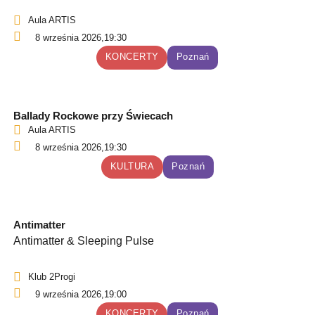
Aula ARTIS
8 września 2026,
19:30
KONCERTY
Poznań
Ballady Rockowe przy Świecach
Aula ARTIS
8 września 2026,
19:30
KULTURA
Poznań
Antimatter
Antimatter & Sleeping Pulse
Klub 2Progi
9 września 2026,
19:00
KONCERTY
Poznań