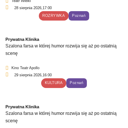
Teatr Wielki
28 sierpnia 2026,
17:00
ROZRYWKA
Poznań
Prywatna Klinika
Szalona farsa w której humor rozwija się aż po ostatnią
scenę
Kino Teatr Apollo
29 sierpnia 2026,
16:00
KULTURA
Poznań
Prywatna Klinika
Szalona farsa w której humor rozwija się aż po ostatnią
scenę