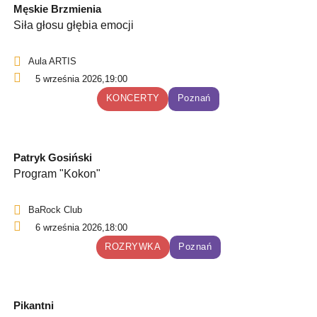
Męskie Brzmienia
Siła głosu głębia emocji
Aula ARTIS
5 września 2026,
19:00
KONCERTY
Poznań
Patryk Gosiński
Program "Kokon"
BaRock Club
6 września 2026,
18:00
ROZRYWKA
Poznań
Pikantni