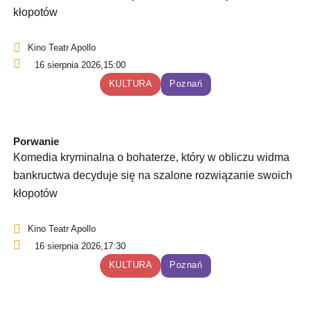
kłopotów
Kino Teatr Apollo
16 sierpnia 2026,
15:00
KULTURA
Poznań
Porwanie
Komedia kryminalna o bohaterze, który w obliczu widma
bankructwa decyduje się na szalone rozwiązanie swoich
kłopotów
Kino Teatr Apollo
16 sierpnia 2026,
17:30
KULTURA
Poznań