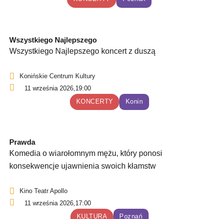
Wszystkiego Najlepszego
Wszystkiego Najlepszego koncert z duszą
Konińskie Centrum Kultury
11 września 2026,
19:00
KONCERTY
Konin
Prawda
Komedia o wiarołomnym mężu, który ponosi
konsekwencje ujawnienia swoich kłamstw
Kino Teatr Apollo
11 września 2026,
17:00
KULTURA
Poznań