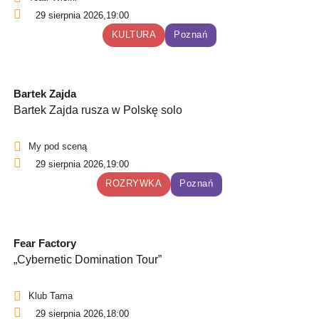
29 sierpnia 2026,
19:00
KULTURA
Poznań
Bartek Zajda
Bartek Zajda rusza w Polskę solo
My pod sceną
29 sierpnia 2026,
19:00
ROZRYWKA
Poznań
Fear Factory
„Cybernetic Domination Tour”
Klub Tama
29 sierpnia 2026,
18:00