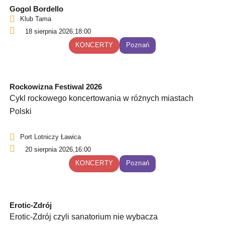
Gogol Bordello
Klub Tama
18 sierpnia 2026,
18:00
KONCERTY
Poznań
Rockowizna Festiwal 2026
Cykl rockowego koncertowania w różnych miastach
Polski
Port Lotniczy Ławica
20 sierpnia 2026,
16:00
KONCERTY
Poznań
Erotic-Zdrój
Erotic-Zdrój czyli sanatorium nie wybacza