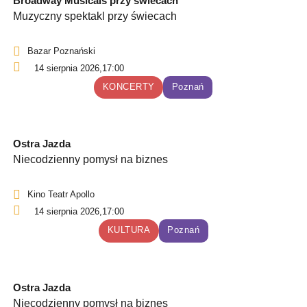
Broadway Musicals przy świecach
Muzyczny spektakl przy świecach
Bazar Poznański
14 sierpnia 2026,
17:00
KONCERTY
Poznań
Ostra Jazda
Niecodzienny pomysł na biznes
Kino Teatr Apollo
14 sierpnia 2026,
17:00
KULTURA
Poznań
Ostra Jazda
Niecodzienny pomysł na biznes