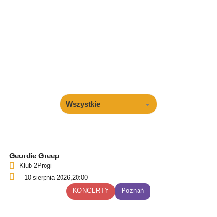
Geordie Greep
Klub 2Progi
10 sierpnia 2026,
20:00
KONCERTY
Poznań