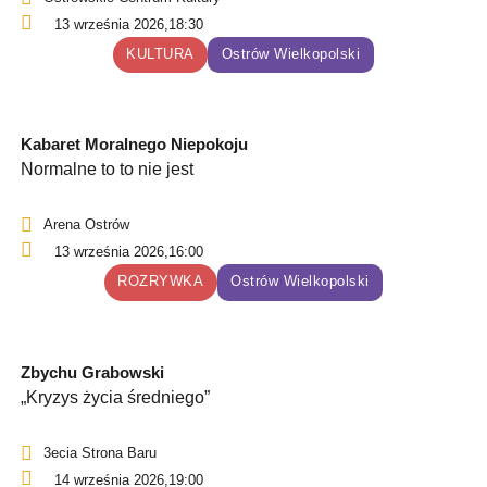
13 września 2026,
18:30
KULTURA
Ostrów Wielkopolski
Kabaret Moralnego Niepokoju
Normalne to to nie jest
Arena Ostrów
13 września 2026,
16:00
ROZRYWKA
Ostrów Wielkopolski
Zbychu Grabowski
„Kryzys życia średniego”
3ecia Strona Baru
14 września 2026,
19:00