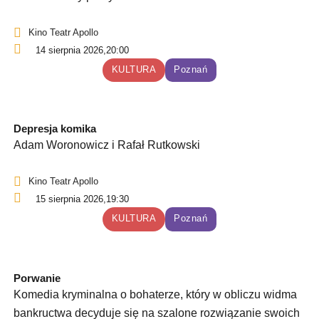
Kino Teatr Apollo
14 sierpnia 2026,
20:00
KULTURA
Poznań
Depresja komika
Adam Woronowicz i Rafał Rutkowski
Kino Teatr Apollo
15 sierpnia 2026,
19:30
KULTURA
Poznań
Porwanie
Komedia kryminalna o bohaterze, który w obliczu widma
bankructwa decyduje się na szalone rozwiązanie swoich