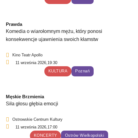
Prawda
Komedia o wiarołomnym mężu, który ponosi
konsekwencje ujawnienia swoich kłamstw
Kino Teatr Apollo
11 września 2026,
19:30
KULTURA
Poznań
Męskie Brzmienia
Siła głosu głębia emocji
Ostrowskie Centrum Kultury
11 września 2026,
17:00
KONCERTY
Ostrów Wielkopolski