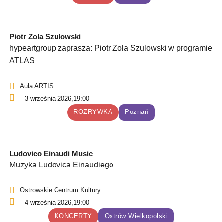
Piotr Zola Szulowski
hypeartgroup zaprasza: Piotr Zola Szulowski w programie
ATLAS
Aula ARTIS
3 września 2026,
19:00
ROZRYWKA
Poznań
Ludovico Einaudi Music
Muzyka Ludovica Einaudiego
Ostrowskie Centrum Kultury
4 września 2026,
19:00
KONCERTY
Ostrów Wielkopolski