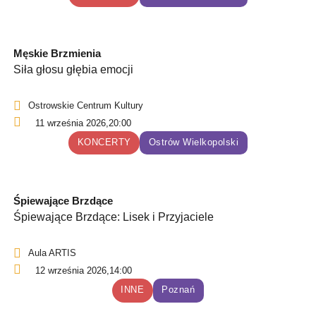
Męskie Brzmienia
Siła głosu głębia emocji
Ostrowskie Centrum Kultury
11 września 2026,
20:00
KONCERTY
Ostrów Wielkopolski
Śpiewające Brzdące
Śpiewające Brzdące: Lisek i Przyjaciele
Aula ARTIS
12 września 2026,
14:00
INNE
Poznań