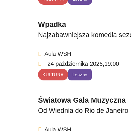
Wpadka
Najzabawniejsza komedia sez
Aula WSH
24 października 2026,
19:00
KULTURA
Leszno
Światowa Gala Muzyczna
Od Wiednia do Rio de Janeiro
Aula WSH