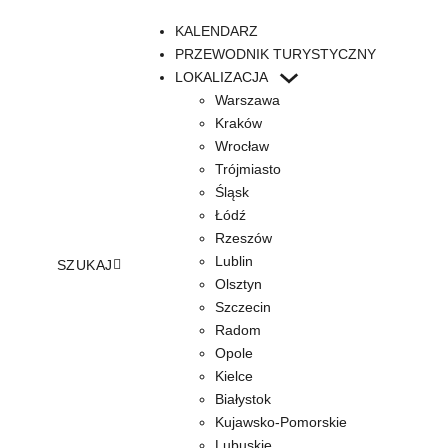
KALENDARZ
PRZEWODNIK TURYSTYCZNY
LOKALIZACJA
Warszawa
Kraków
Wrocław
Trójmiasto
Śląsk
Łódź
Rzeszów
Lublin
SZUKAJ
Olsztyn
Szczecin
Radom
Opole
Kielce
Białystok
Kujawsko-Pomorskie
Lubuskie