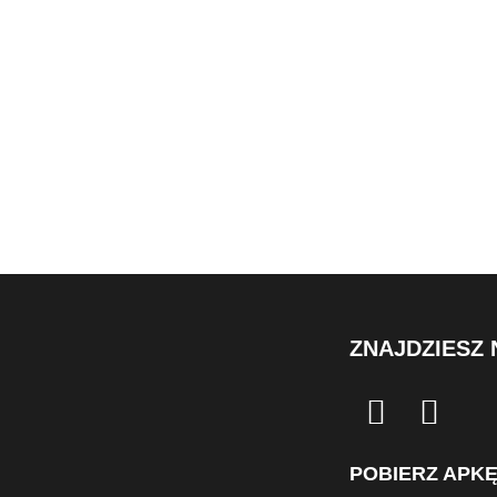
ZNAJDZIESZ 
POBIERZ APK