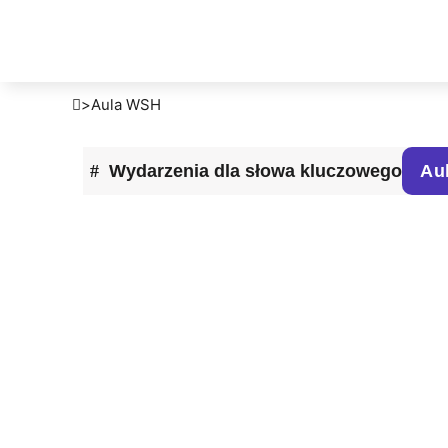
>
Aula WSH
Wydarzenia dla słowa kluczowego
Au