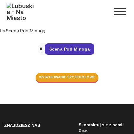
>
Scena Pod Minogą
Scena Pod Minogą
WYSZUKIWANIE SZCZEGÓŁOWE
Skontaktuj się z nami!
ZNAJDZIESZ NAS
O nas