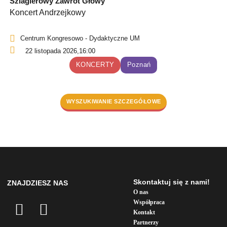
Szlagierowy Zawrót Głowy
Koncert Andrzejkowy
Centrum Kongresowo - Dydaktyczne UM
22 listopada 2026,
16:00
KONCERTY
Poznań
WYSZUKIWANIE SZCZEGÓŁOWE
Skontaktuj się z nami!
ZNAJDZIESZ NAS
O nas
Współpraca
Kontakt
Partnerzy