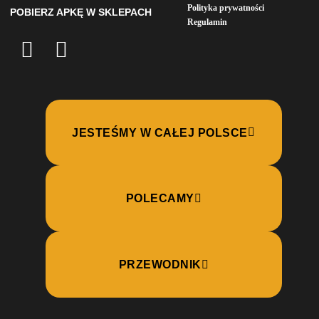
Polityka prywatności
POBIERZ APKĘ W SKLEPACH
Regulamin
JESTEŚMY W CAŁEJ POLSCE
POLECAMY
PRZEWODNIK