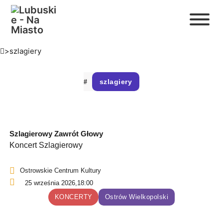
>
szlagiery
szlagiery
Szlagierowy Zawrót Głowy
Koncert Szlagierowy
Ostrowskie Centrum Kultury
25 września 2026,
18:00
KONCERTY
Ostrów Wielkopolski