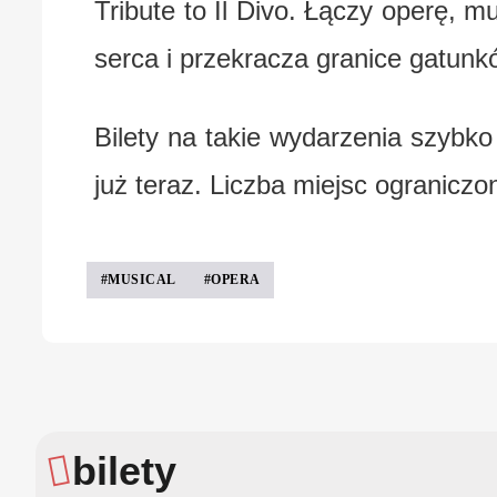
Tribute to Il Divo. Łączy operę, m
serca i przekracza granice gatunk
Bilety na takie wydarzenia szybko
już teraz. Liczba miejsc ograniczo
#MUSICAL
#OPERA
bilety