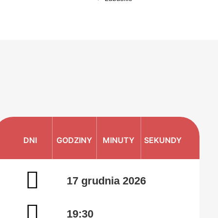
DNI
GODZINY
MINUTY
SEKUNDY
17 grudnia 2026
19:30