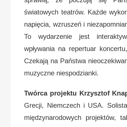
światowych teatrów. Każde wykon
napięcia, wzruszeń i niezapomnia
To wydarzenie jest interakty
wpływania na repertuar koncertu
Czekają na Państwa nieoczekiwane
muzyczne niespodzianki.
Twórca projektu Krzysztof Kna
Grecji, Niemczech i USA. Solis
międzynarodowych projektów, t