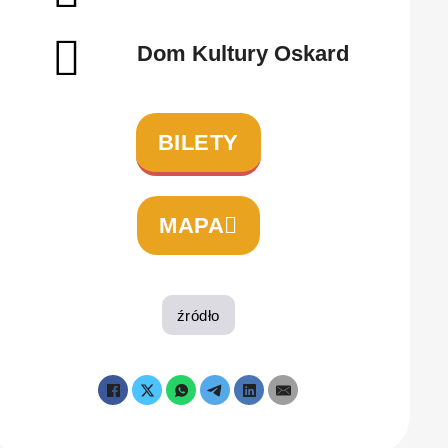
Dom Kultury Oskard
BILETY
MAPA
źródło