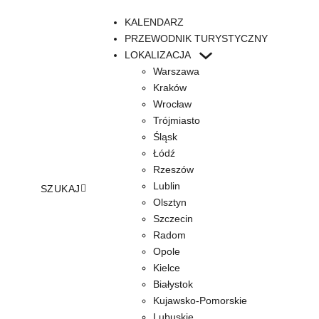
KALENDARZ
PRZEWODNIK TURYSTYCZNY
LOKALIZACJA
Warszawa
Kraków
Wrocław
Trójmiasto
Śląsk
Łódź
Rzeszów
Lublin
SZUKAJ
Olsztyn
Szczecin
Radom
Opole
Kielce
Białystok
Kujawsko-Pomorskie
Lubuskie