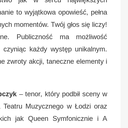
anie to wyjątkowa opowieść, pełna
nych momentów. Twój głos się liczy!
wne. Publiczność ma możliwość
, czyniąc każdy występ unikalnym.
 zwroty akcji, taneczne elementy i
pczyk
– tenor, który podbił sceny w
ta Teatru Muzycznego w Łodzi oraz
akich jak Queen Symfonicznie i A