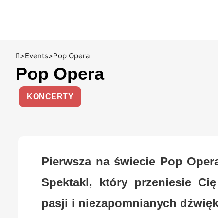
>
Events
>
Pop Opera
Pop Opera
KONCERTY
Pierwsza na świecie Pop Opera
Spektakl, który przeniesie Ci
pasji i niezapomnianych dźwię