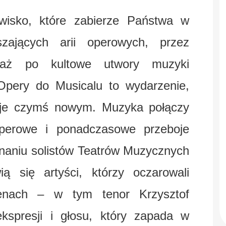
isko, które zabierze Państwa w
ających arii operowych, przez
 aż po kultowe utwory muzyki
pery do Musicalu to wydarzenie,
uje czymś nowym. Muzyka połączy
 operowe i ponadczasowe przeboje
naniu solistów Teatrów Muzycznych
ą się artyści, którzy oczarowali
enach – w tym tenor Krzysztof
kspresji i głosu, który zapada w