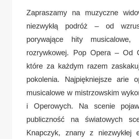
Zapraszamy na muzyczne widow
niezwykłą podróż – od wzrusz
porywające hity musicalowe,
rozrywkowej. Pop Opera – Od O
które za każdym razem zaskak
pokolenia. Najpiękniejsze arie
musicalowe w mistrzowskim wyko
i Operowych. Na scenie pojawi
publiczność na światowych sc
Knapczyk, znany z niezwykłej e