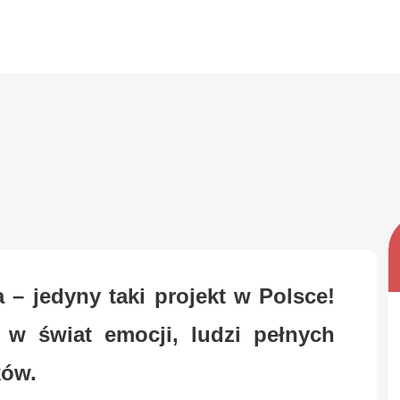
 – jedyny taki projekt w Polsce!
ę w świat emocji, ludzi pełnych
ków.