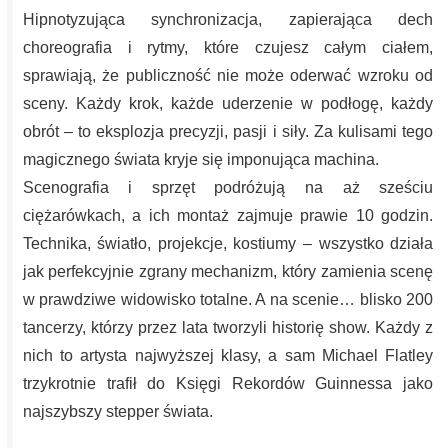
Hipnotyzująca synchronizacja, zapierająca dech
choreografia i rytmy, które czujesz całym ciałem,
sprawiają, że publiczność nie może oderwać wzroku od
sceny. Każdy krok, każde uderzenie w podłogę, każdy
obrót – to eksplozja precyzji, pasji i siły. Za kulisami tego
magicznego świata kryje się imponująca machina.
Scenografia i sprzęt podróżują na aż sześciu
ciężarówkach, a ich montaż zajmuje prawie 10 godzin.
Technika, światło, projekcje, kostiumy – wszystko działa
jak perfekcyjnie zgrany mechanizm, który zamienia scenę
w prawdziwe widowisko totalne. A na scenie… blisko 200
tancerzy, którzy przez lata tworzyli historię show. Każdy z
nich to artysta najwyższej klasy, a sam Michael Flatley
trzykrotnie trafił do Księgi Rekordów Guinnessa jako
najszybszy stepper świata.