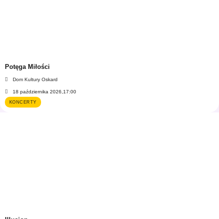
Potęga Miłości
Dom Kultury Oskard
18 października 2026,
17:00
KONCERTY