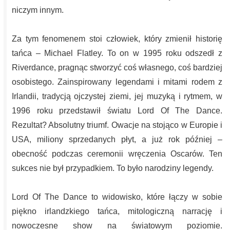
niczym innym.
Za tym fenomenem stoi człowiek, który zmienił historię
tańca – Michael Flatley. To on w 1995 roku odszedł z
Riverdance, pragnąc stworzyć coś własnego, coś bardziej
osobistego. Zainspirowany legendami i mitami rodem z
Irlandii, tradycją ojczystej ziemi, jej muzyką i rytmem, w
1996 roku przedstawił światu Lord Of The Dance.
Rezultat? Absolutny triumf. Owacje na stojąco w Europie i
USA, miliony sprzedanych płyt, a już rok później –
obecność podczas ceremonii wręczenia Oscarów. Ten
sukces nie był przypadkiem. To było narodziny legendy.
Lord Of The Dance to widowisko, które łączy w sobie
piękno irlandzkiego tańca, mitologiczną narrację i
nowoczesne show na światowym poziomie.