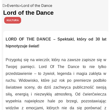
>
Events
>
Lord of the Dance
Lord of the Dance
KULTURA
LORD OF THE DANCE – Spektakl, który od 30 lat
hipnotyzuje świat!
Przygotuj się na wieczór, który na zawsze zapisze się w
Twojej pamięci. Lord Of The Dance to nie tylko
przedstawienie – to żywioł, legenda i magia zaklęta w
ruchu. Widowisko, które już rok po premierze podbiło
światowe sceny, do dziś zachwyca publiczność swoją
siłą, energią i niezwykłą atmosferą. Od ćwierćwiecza
wypełnia największe hale po brzegi, pozostawiając
widzów z emocjami, których nie da się porównać z