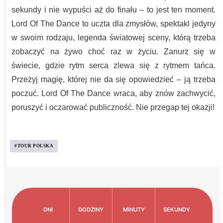
sekundy i nie wypuści aż do finału – to jest ten moment.
Lord Of The Dance to uczta dla zmysłów, spektakl jedyny
w swoim rodzaju, legenda światowej sceny, którą trzeba
zobaczyć na żywo choć raz w życiu. Zanurz się w
świecie, gdzie rytm serca zlewa się z rytmem tańca.
Przeżyj magię, której nie da się opowiedzieć – ją trzeba
poczuć. Lord Of The Dance wraca, aby znów zachwycić,
poruszyć i oczarować publiczność. Nie przegap tej okazji!
#TOUR POLSKA
DNI
GODZINY
MINUTY
SEKUNDY