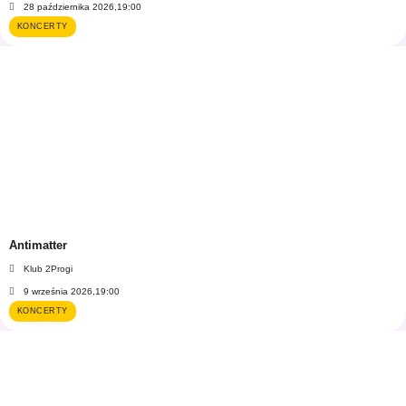
28 października 2026,
19:00
KONCERTY
Antimatter
Klub 2Progi
9 września 2026,
19:00
KONCERTY