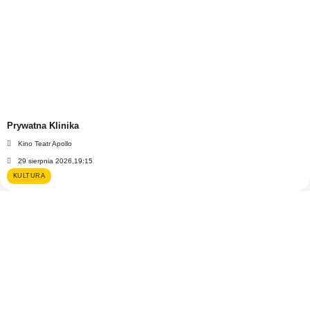
Prywatna Klinika
Kino Teatr Apollo
29 sierpnia 2026,
19:15
KULTURA