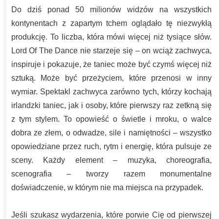
Do dziś ponad 50 milionów widzów na wszystkich
kontynentach z zapartym tchem oglądało tę niezwykłą
produkcję. To liczba, która mówi więcej niż tysiące słów.
Lord Of The Dance nie starzeje się – on wciąż zachwyca,
inspiruje i pokazuje, że taniec może być czymś więcej niż
sztuką. Może być przeżyciem, które przenosi w inny
wymiar. Spektakl zachwyca zarówno tych, którzy kochają
irlandzki taniec, jak i osoby, które pierwszy raz zetkną się
z tym stylem. To opowieść o świetle i mroku, o walce
dobra ze złem, o odwadze, sile i namiętności – wszystko
opowiedziane przez ruch, rytm i energię, która pulsuje ze
sceny. Każdy element – muzyka, choreografia,
scenografia – tworzy razem monumentalne
doświadczenie, w którym nie ma miejsca na przypadek.
Jeśli szukasz wydarzenia, które porwie Cię od pierwszej