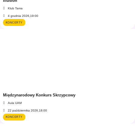
Illusion
Klub Tama
4 grudnia 2026,
19:00
KONCERTY
Międzynarodowy Konkurs Skrzypcowy
Aula UAM
22 października 2026,
18:00
KONCERTY