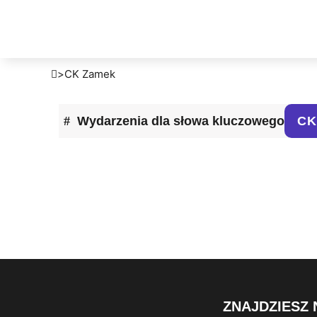
>
CK Zamek
Wydarzenia dla słowa kluczowego
CK
ZNAJDZIESZ 