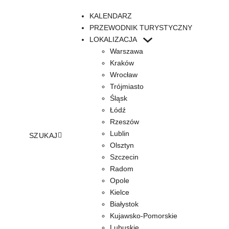
KALENDARZ
PRZEWODNIK TURYSTYCZNY
LOKALIZACJA
Warszawa
Kraków
Wrocław
Trójmiasto
Śląsk
Łódź
Rzeszów
Lublin
SZUKAJ
Olsztyn
Szczecin
Radom
Opole
Kielce
Białystok
Kujawsko-Pomorskie
Lubuskie